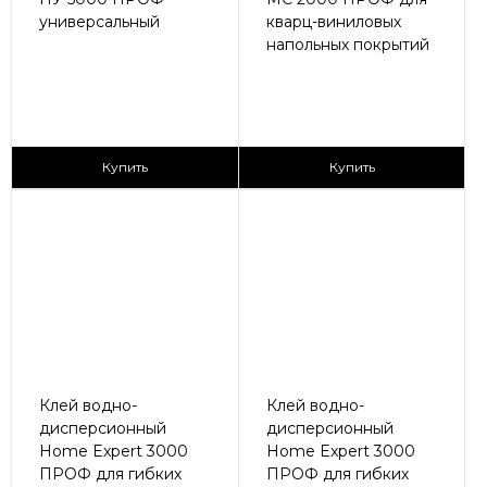
универсальный
кварц-виниловых
напольных покрытий
4 790 ₽/банка
4 790 ₽/банка
Купить
Купить
Клей водно-
Клей водно-
дисперсионный
дисперсионный
Home Expert 3000
Home Expert 3000
ПРОФ для гибких
ПРОФ для гибких