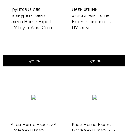
Грунтовка для
Деликатный
полиуретановых
очиститель Home
клеев Home Expert
Expert Очиститель
ПУ Грунт Аква Стоп
ПУ-клея
1 790 ₽/банка
1 990 ₽/банка
Купить
Купить
Клей Home Expert 2К
Клей Home Expert
ПУ 5000 ПРОФ
МС 2000 ПРОФ для