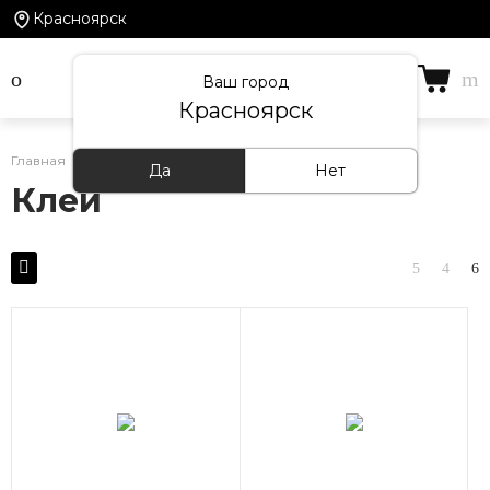
Красноярск
Ваш город
Красноярск
Главная
/
Каталог товаров
/
Клей
Да
Нет
Клей