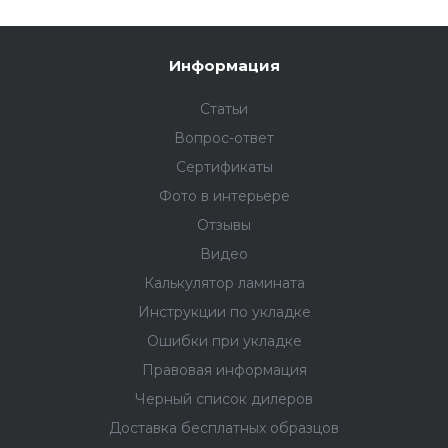
Информация
Статьи
Вопрос-ответ
Сертификаты
Фото в интерьере
Отзывы
Видео
Калькулятор ламината
Инструкции по укладке
Ошибки при укладке
Правовая информация
Черный список дилеров
Доставка бесплатных образцов