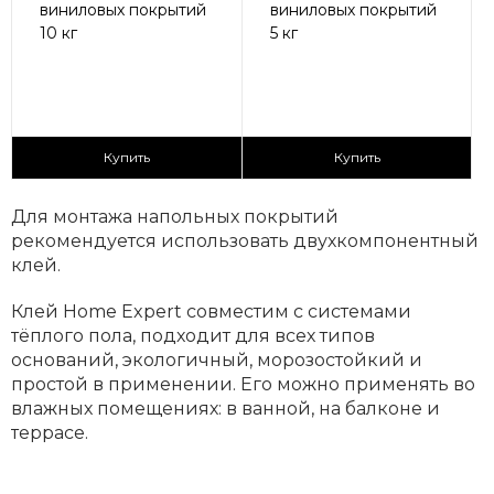
виниловых покрытий
виниловых покрытий
10 кг
5 кг
7 880 ₽/банка
4 520 ₽/банка
Купить
Купить
Для монтажа напольных покрытий
рекомендуется использовать двухкомпонентный
клей.
Клей Home Expert совместим с системами
тёплого пола, подходит для всех типов
оснований, экологичный, морозостойкий и
простой в применении. Его можно применять во
влажных помещениях: в ванной, на балконе и
террасе.