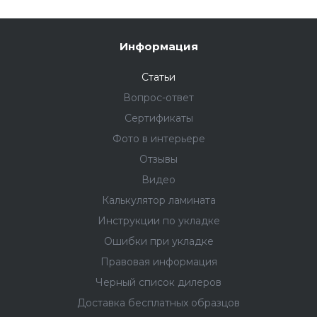
Информация
Статьи
Вопрос-ответ
Сертификаты
Фото в интерьере
Отзывы
Видео
Калькулятор ламината
Инструкции по укладке
Ошибки при укладке
Правовая информация
Черный список дилеров
Доставка бесплатных образцов