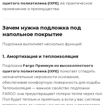
сшитого полиэтилена (IXPE)
, её практическое
применение и преимущества.
Зачем нужна подложка под
напольное покрытие
Подложка выполняет несколько функций:
1. Амортизация и теплоизоляция
Подложка
Fargo Премиум из высокоплотного
сшитого полиэтилена (IXPE)
помогает сгладить
незначительные неровности основания,
обеспечивая комфортную поверхность для ходьбы.
Теплоизоляция — важное свойство подложки
FARGO: она предотвращает потерю тепла через пол.
Пол будет тёплым и приятным, а если у вас система
теплого пола, то напольное покрытие и прогреется