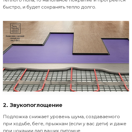
быстро, и будет сохранять тепло долго.
2. Звукопоглощение
Подложка снижает уровень шума, создаваемого
при ходьбе, беге, прыжкам (если у вас дети) и даже
при цокании лап ваших питомце