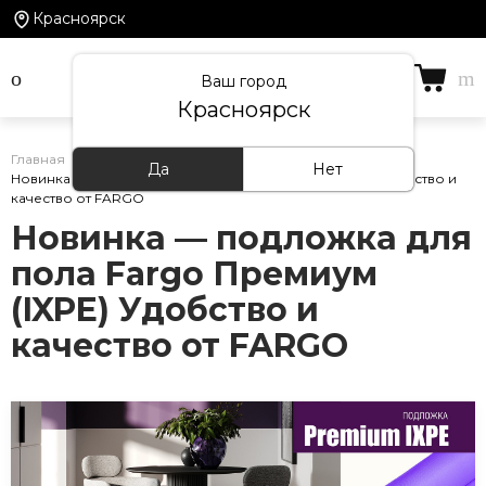
Красноярск
Ваш город
Красноярск
Главная
/
Статьи
/
Да
Нет
Новинка — подложка для пола Fargo Премиум (IXPE) Удобство и
качество от FARGO
Новинка — подложка для
пола Fargo Премиум
(IXPE) Удобство и
качество от FARGO