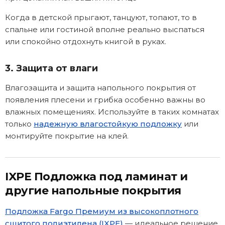
Когда в детской прыгают, танцуют, топают, то в
спальне или гостиной вполне реально выспаться
или спокойно отдохнуть книгой в руках.
3. Защита от влаги
Влагозащита и защита напольного покрытия от
появления плесени и грибка особенно важны во
влажных помещениях. Используйте в таких комнатах
только
надежную влагостойкую подложку
или
монтируйте покрытие на клей.
IXPE Подложка под ламинат и
другие напольные покрытия
Подложка Fargo Премиум из высокоплотного
сшитого полиэтилена (IXPE)
— идеальное решение