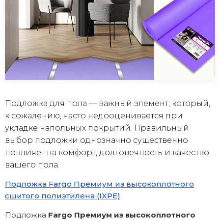
Подложка для пола — важный элемент, который,
к сожалению, часто недооценивается при
укладке напольных покрытий. Правильный
выбор подложки однозначно существенно
повлияет на комфорт, долговечность и качество
вашего пола.
Подложка Fargo Премиум из высокоплотного
сшитого полиэтилена (IXPE)
Подложка
Fargo Премиум из высокоплотного