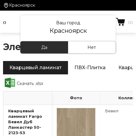
Красноярск
Ваш город
Красноярск
Электронный каталог
Да
Нет
Кварцевый ламинат
ПВХ-Плитка
Кварц
Скачать .xlsx
Фото
Коллек
Кварцевый
Бевел
ламинат Fargo
Бевел Дуб
Ланкастер 50-
2123-53