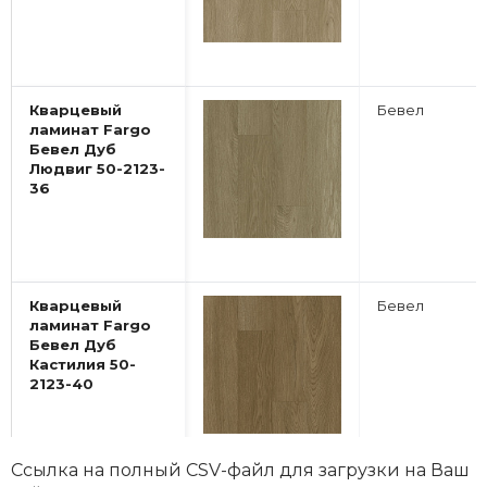
Кварцевый
Бевел
ламинат Fargo
Бевел Дуб
Людвиг 50-2123-
36
Кварцевый
Бевел
ламинат Fargo
Бевел Дуб
Кастилия 50-
2123-40
Ссылка на полный CSV-файл для загрузки на Ваш