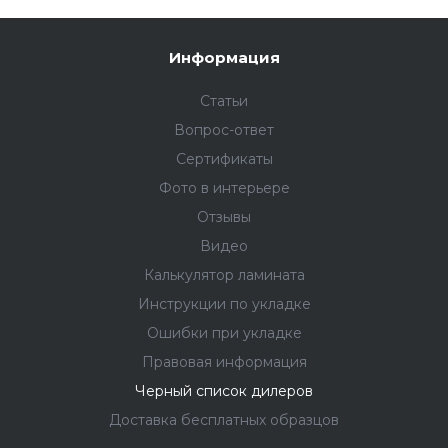
Информация
Статьи
Вопрос-ответ
Сертификаты
Фото в интерьере
Отзывы
Видео
Калькулятор ламината
Инструкции по укладке
Ошибки при укладке
Правовая информация
Черный список дилеров
Доставка бесплатных образцов