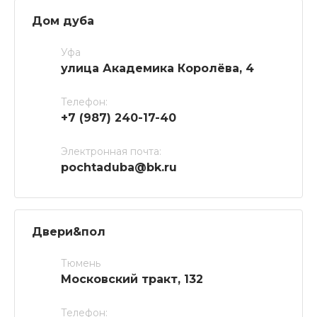
Дом дуба
Уфа
улица Академика Королёва, 4
Телефон:
+7 (987) 240-17-40
Электронная почта:
pochtaduba@bk.ru
Двери&пол
Тюмень
Московский тракт, 132
Телефон: