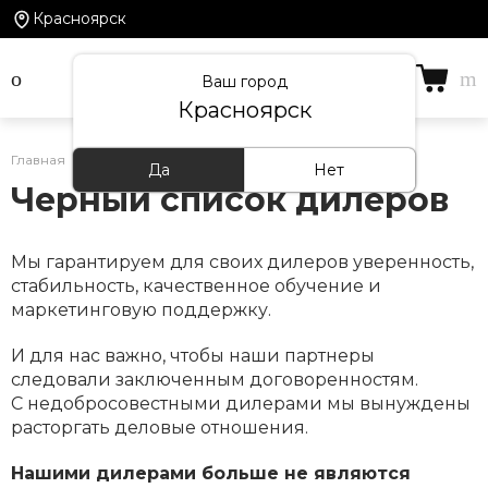
Красноярск
Ваш город
Красноярск
Главная
/
Информация
/
Черный список дилеров
Да
Нет
Черный список дилеров
Мы гарантируем для своих дилеров уверенность,
стабильность, качественное обучение и
маркетинговую поддержку.
И для нас важно, чтобы наши партнеры
следовали заключенным договоренностям.
С недобросовестными дилерами мы вынуждены
расторгать деловые отношения.
Нашими дилерами больше не являются