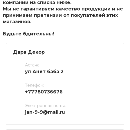
компании из списка ниже.
Мы не гарантируем качество продукции и не
принимаем претензии от покупателей этих
магазинов.
Будьте бдительны!
Дара Декор
Астана
ул Анет баба 2
Телефон:
+77780736676
Электронная почта:
jan-9-9@mail.ru