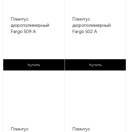
Плинтус
Плинтус
дюрополимерный
дюрополимерный
Fargo 509 А
Fargo 502 А
150 ₽/пог.м
170 ₽/пог.м
Купить
Купить
Плинтус
Плинтус