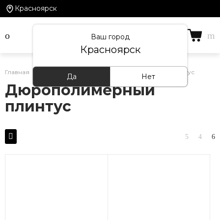
Красноярск
Ваш город
Красноярск
Главная
/
Каталог товаров
/
Дюрополимерный плинтус
Да
Нет
Дюрополимерный
плинтус