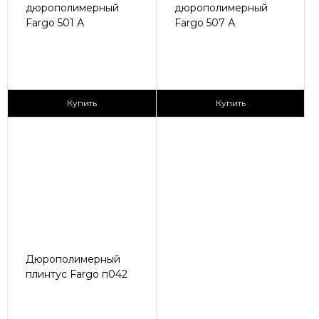
дюрополимерный
дюрополимерный
Fargo 501 А
Fargo 507 А
175 ₽/пог.м
210 ₽/пог.м
Купить
Купить
Дюрополимерный
плинтус Fargo п042