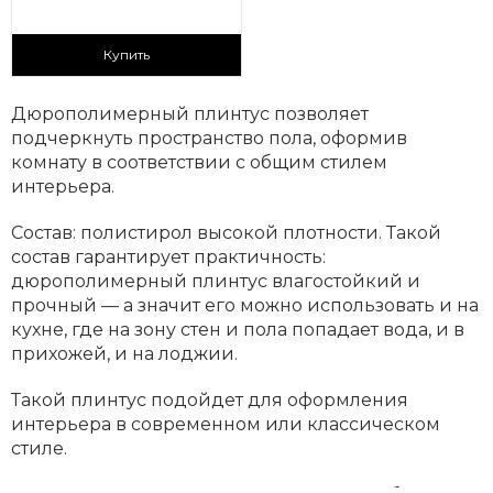
230 ₽/пог.м
Купить
Дюрополимерный плинтус позволяет
подчеркнуть пространство пола, оформив
комнату в соответствии с общим стилем
интерьера.
Состав: полистирол высокой плотности. Такой
состав гарантирует практичность:
дюрополимерный плинтус влагостойкий и
прочный — а значит его можно использовать и на
кухне, где на зону стен и пола попадает вода, и в
прихожей, и на лоджии.
Такой плинтус подойдет для оформления
интерьера в современном или классическом
стиле.