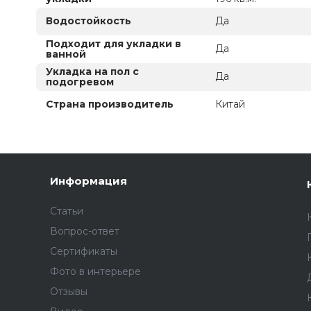
Водостойкость
Да
Подходит для укладки в
Да
ванной
Укладка на пол c
Да
подогревом
Страна производитель
Китай
Информация
Статьи
Вопрос-ответ
Сертификаты
Фото в интерьере
Отзывы