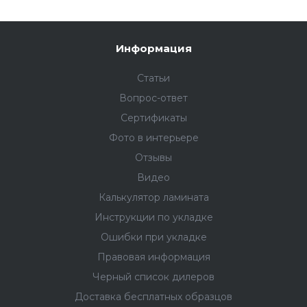
Информация
Статьи
Вопрос-ответ
Сертификаты
Фото в интерьере
Отзывы
Видео
Калькулятор ламината
Инструкции по укладке
Ошибки при укладке
Правовая информация
Черный список дилеров
Доставка бесплатных образцов