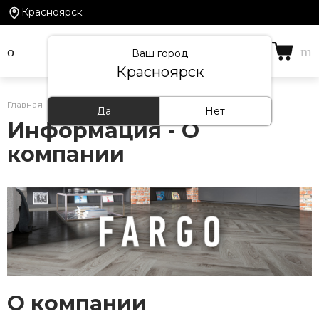
Красноярск
Ваш город
Красноярск
Главная
/
Информация
Да
Нет
Информация - О
компании
О компании