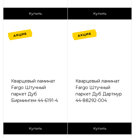
2
2
1 365 ₽/м
1 365 ₽/м
Купить
Купить
АКЦИЯ
АКЦИЯ
Кварцевый ламинат
Кварцевый ламинат
Fargo Штучный
Fargo Штучный
паркет Дуб
паркет Дуб Дартмур
Бирмингем 44-6191-4
44-88292-004
2
2
1 680 ₽/м
1 680 ₽/м
Купить
Купить