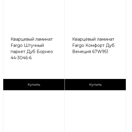
Кварцевый ламинат
Кварцевый ламинат
Fargo Штучный
Fargo Комфорт Дуб
паркет Дуб Борнео
Венеция 67W951
44-3046-6
2
2
1 680 ₽/м
2 435 ₽/м
Купить
Купить