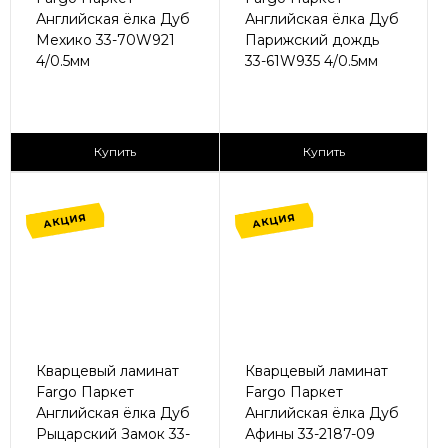
Английская ёлка Дуб
Английская ёлка Дуб
Мехико 33-70W921
Парижский дождь
4/0.5мм
33-61W935 4/0.5мм
2
2
1 365 ₽/м
1 365 ₽/м
Купить
Купить
АКЦИЯ
АКЦИЯ
Кварцевый ламинат
Кварцевый ламинат
Fargo Паркет
Fargo Паркет
Английская ёлка Дуб
Английская ёлка Дуб
Рыцарский Замок 33-
Афины 33-2187-09