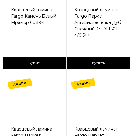
Кварцевый ламинат
Кварцевый ламинат
Fargo Камень Белый
Fargo Паркет
Мрамор 6089-1
Английская ёлка Дуб
Снежный 33-DL1601
4/0.5мм
2
2
1 295 ₽/м
1 365 ₽/м
Купить
Купить
АКЦИЯ
АКЦИЯ
Кварцевый ламинат
Кварцевый ламинат
Fargo Паркет
Fargo Паркет