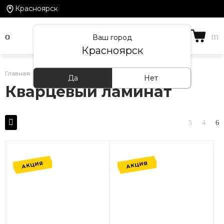
Красноярск
Ваш город
Красноярск
Главная
/
Каталог товаров
/
Кварцевый ламинат
Да
Нет
Кварцевый ламинат
АКЦИЯ
АКЦИЯ