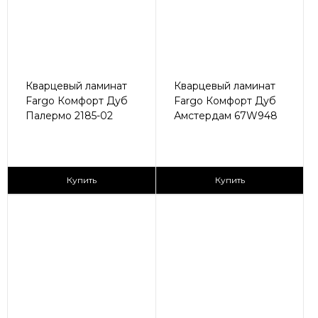
Кварцевый ламинат
Кварцевый ламинат
Fargo Комфорт Дуб
Fargo Комфорт Дуб
Палермо 2185-02
Амстердам 67W948
2
2
2 590 ₽/м
2 590 ₽/м
Купить
Купить