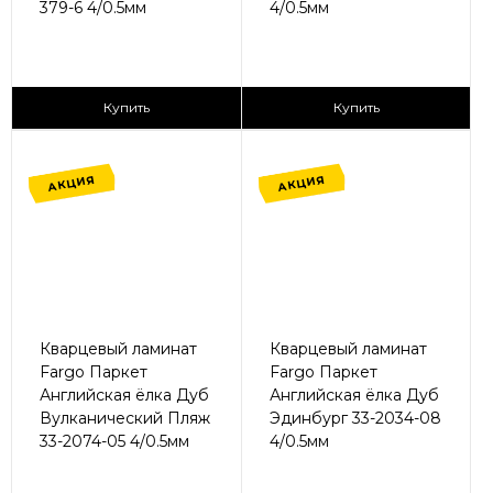
379-6 4/0.5мм
4/0.5мм
2
2
1 365 ₽/м
1 365 ₽/м
Купить
Купить
АКЦИЯ
АКЦИЯ
Кварцевый ламинат
Кварцевый ламинат
Fargo Паркет
Fargo Паркет
Английская ёлка Дуб
Английская ёлка Дуб
Вулканический Пляж
Эдинбург 33-2034-08
33-2074-05 4/0.5мм
4/0.5мм