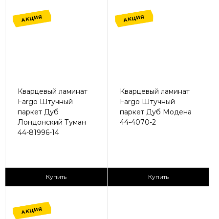
АКЦИЯ
АКЦИЯ
Кварцевый ламинат
Кварцевый ламинат
Fargo Штучный
Fargo Штучный
паркет Дуб
паркет Дуб Модена
Лондонский Туман
44-4070-2
44-81996-14
2
2
1 680 ₽/м
1 680 ₽/м
Купить
Купить
АКЦИЯ