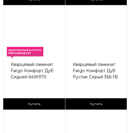
КВАРТИРНЫЙ ВОПРОС
РЕКОМЕНДУЕТ
Кварцевый ламинат
Кварцевый ламинат
Fargo Комфорт Дуб
Fargo Комфорт Дуб
Сидней 64W970
Рустик Серый 366-1В
2
2
2 590 ₽/м
2 590 ₽/м
Купить
Купить