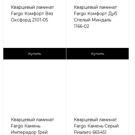
Кварцевый ламинат
Кварцевый ламинат
Fargo Комфорт Вяз
Fargo Комфорт Дуб
Оксфорд 2101-05
Спелый Миндаль
1166-02
2
2
2 590 ₽/м
2 590 ₽/м
Купить
Купить
Кварцевый ламинат
Кварцевый ламинат
Fargo Камень
Fargo Камень Серый
Имперадор Грей
Риальто 66S451