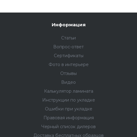
Информация
Статьи
Вопрос-ответ
Сертификаты
Фото в интерьере
Отзывы
Видео
Калькулятор ламината
Инструкции по укладке
Ошибки при укладке
Правовая информация
Черный список дилеров
Доставка бесплатных образцов