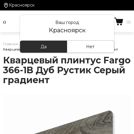
Красноярск
Ваш город
Красноярск
Главная
/
Каталог товаров
/
Кварцевый плинтус
/
Да
Нет
Кварцевый плинтус Fargo 366-1B Дуб Рустик Серый градиент
Кварцевый плинтус Fargo
366-1B Дуб Рустик Серый
градиент