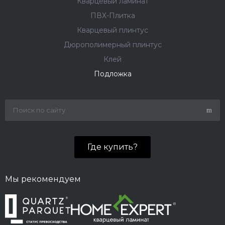
Кварцевый ламинат
ПВХ-Плитка
Кварцевый плинтус
Дюрополимерный плинтус
Клей
Подложка
Где купить?
Мы рекомендуем