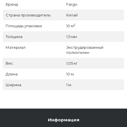
Бренд
Fargo
Страна производитель
Китай
2
Площадь упаковки
10 м
Толщина
1,5 мм
Материал
Экструдированный
полиэтилен
Вес
1,05 кг
Длина
10 м.
Ширина
1 м.
Информация