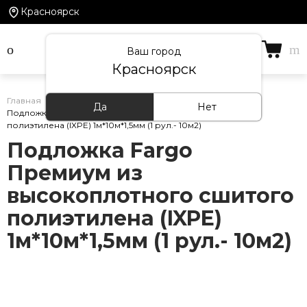
Красноярск
Ваш город
Красноярск
Главная
/
Каталог товаров
/
Подложка
/
Да
Нет
Подложка Fargo Премиум из высокоплотного сшитого
полиэтилена (IXPE) 1м*10м*1,5мм (1 рул.- 10м2)
Подложка Fargo
Премиум из
высокоплотного сшитого
полиэтилена (IXPE)
1м*10м*1,5мм (1 рул.- 10м2)