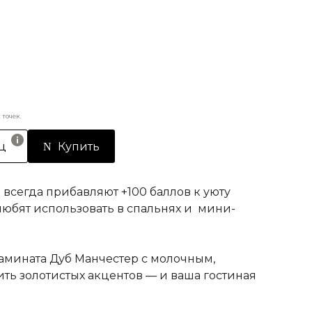
точек.
ц
Купить
 всегда прибавляют +100 баллов к уюту
 любят использовать в спальнях и мини-
амината Дуб Манчестер с молочным,
ть золотистых акцентов — и ваша гостиная