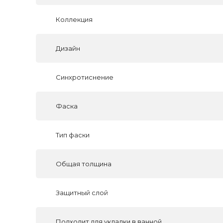
Коллекция
Дизайн
Синхротиснение
Фаска
Тип фаски
Общая толщина
Защитный слой
Подходит для укладки в ванной