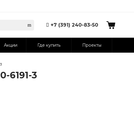
+7 (391) 240-83-50
Акции
Где купить
Проекты
-3
-6191-3