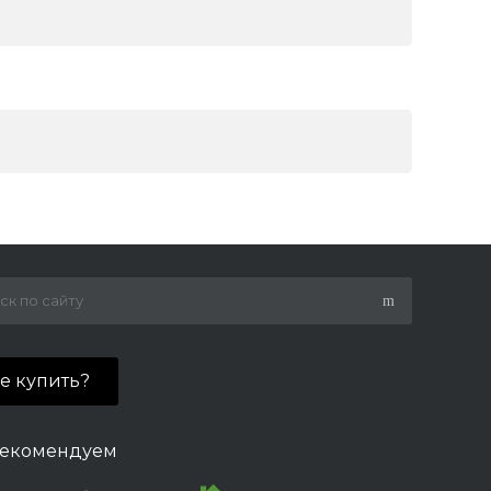
де купить?
екомендуем