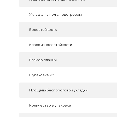
Укладка на пол c подогревом
Водостойкость
Класс износостойкости
Размер плашки
В упаковке м2
Площадь беспороговой укладки
Количество в упаковке