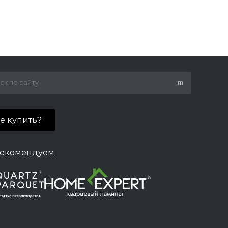
де купить?
екомендуем