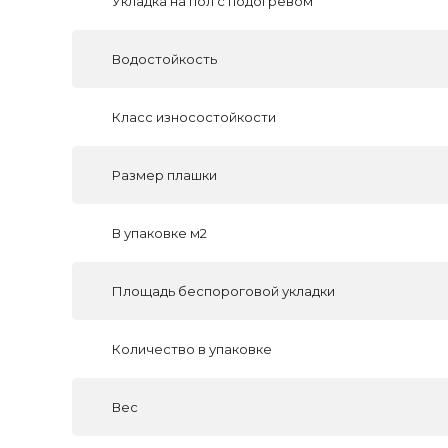
Укладка на пол c подогревом
Водостойкость
Класс износостойкости
Размер плашки
В упаковке м2
Площадь беспороговой укладки
Количество в упаковке
Вес