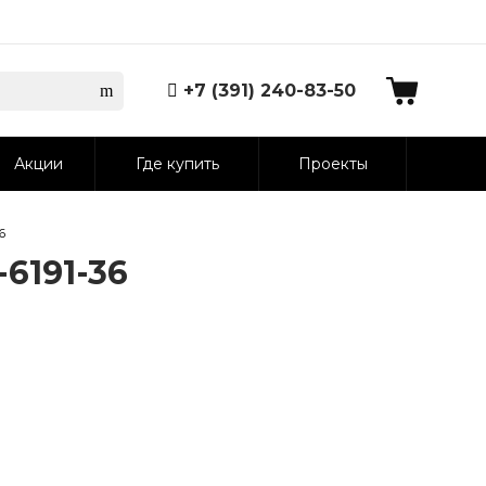
+7 (391) 240-83-50
Акции
Где купить
Проекты
6
6191-36