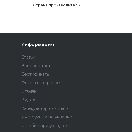
Страна производитель
Информация
Статьи
Вопрос-ответ
Сертификаты
Фото в интерьере
Отзывы
Видео
Калькулятор ламината
Инструкции по укладке
Ошибки при укладке