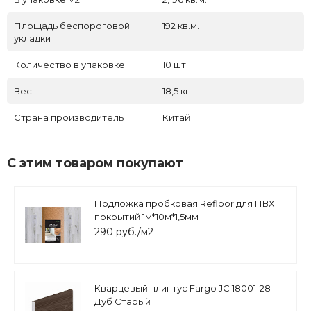
Площадь беспороговой
192 кв.м.
укладки
Количество в упаковке
10 шт
Вес
18,5 кг
Страна производитель
Китай
С этим товаром покупают
Подложка пробковая Refloor для ПВХ
покрытий 1м*10м*1,5мм
290 руб./м2
Кварцевый плинтус Fargo JC 18001-28
Дуб Старый