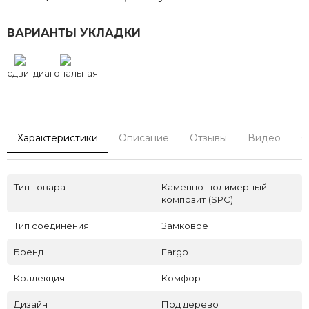
ВАРИАНТЫ УКЛАДКИ
сдвиг
диагональная
Характеристики
Описание
Отзывы
Видео
С
Тип товара
Каменно-полимерный
композит (SPC)
Тип соединения
Замковое
Бренд
Fargo
Коллекция
Комфорт
Дизайн
Под дерево