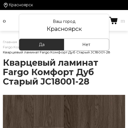
Красноярск
Ваш город
Красноярск
Главная
/
Каталог товаров
/
Кварцевый ламинат
/
Да
Нет
Fargo Комфорт
/
Кварцевый ламинат Fargo Комфорт Дуб Старый JC18001-28
Кварцевый ламинат
Fargo Комфорт Дуб
Старый JC18001-28