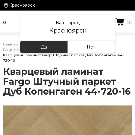
Красноярск
Ваш город
Красноярск
Главная
/
Каталог товаров
/
Кварцевый ламинат
/
Да
Нет
Fargo Штучный паркет
/
Кварцевый ламинат Fargo Штучный паркет Дуб Копенгаген 44-
720-16
Кварцевый ламинат
Fargo Штучный паркет
Дуб Копенгаген 44-720-16