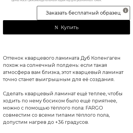
Цены носят рекомендательный характер для розничных точек.
Заказать бесплатный образец
Купить
Оттенок кварцевого ламината Дуб Копенгаген
похож на солнечный полдень: если такая
атмосфера вам близка, этот кварцевый ламинат
точно станет выигрышным для её создания.
Сделать кварцевый ламинат ещё теплее, чтобы
ходить по нему босиком было ещё приятнее,
можно с помощью тёплого пола: FARGO
совместим со всеми типами тёплого пола,
допустим нагрев до +36 градусов.