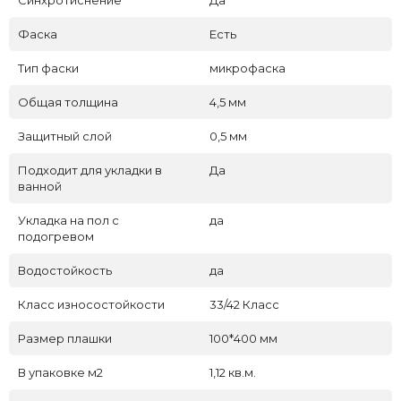
Синхротиснение
Да
Фаска
Есть
Тип фаски
микрофаска
Общая толщина
4,5 мм
Защитный слой
0,5 мм
Подходит для укладки в
Да
ванной
Укладка на пол c
да
подогревом
Водостойкость
да
Класс износостойкости
33/42 Класс
Размер плашки
100*400 мм
В упаковке м2
1,12 кв.м.