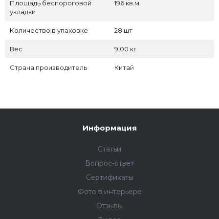
Площадь беспороговой
196 кв.м.
укладки
Количество в упаковке
28 шт
Вес
9,00 кг
Страна производитель
Китай
Информация
Статьи
Вопрос-ответ
Сертификаты
Фото в интерьере
Отзывы