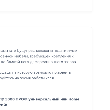
м ламинате будут расположены недвижимые
троенной мебели, требующей крепления к
ли до ближайшего деформационного зазора.
лощадь, на которую возможно приклеить
руйтесь на время работы клея.
 ПУ 5000 ПРОФ универсальный или Home
тий: