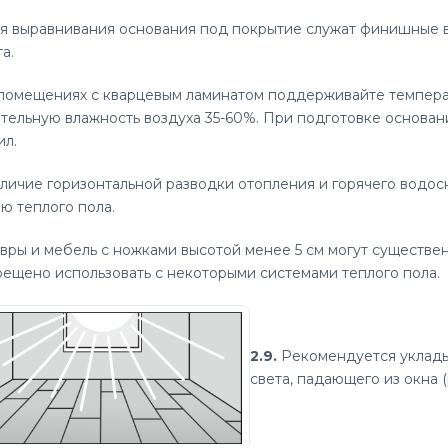
я выравнивания основания под покрытие служат финишные 
а.
помещениях с кварцевым ламинатом поддерживайте температу
тельную влажность воздуха 35-60%. При подготовке основа
ил.
личие горизонтальной разводки отопления и горячего водос
ю теплого пола.
вры и мебель с ножками высотой менее 5 см могут существен
рещено использовать с некоторыми системами теплого пола.
2.9.
Рекомендуется уклады
света, падающего из окна (р