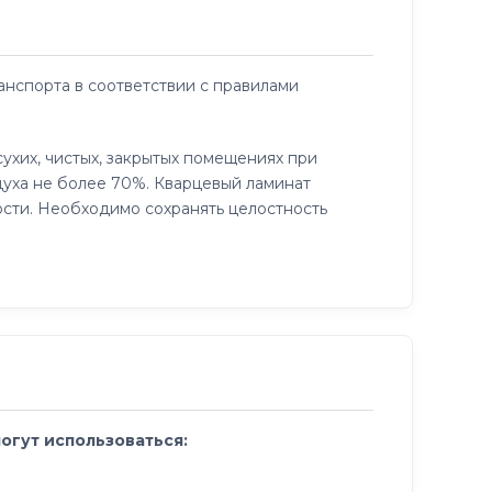
нспорта в соответствии с правилами
ухих, чистых, закрытых помещениях при
духа не более 70%. Кварцевый ламинат
ости. Необходимо сохранять целостность
могут использоваться: