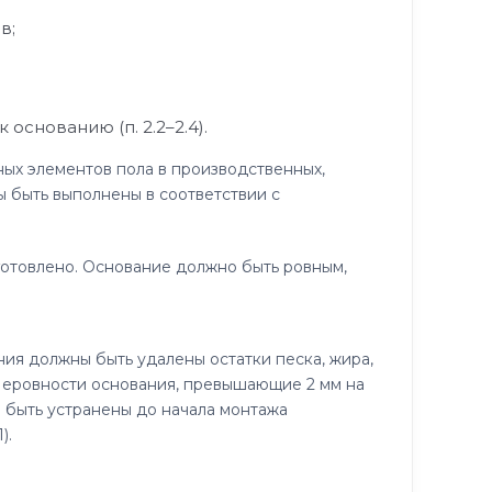
в;
снованию (п. 2.2–2.4).
ых элементов пола в производственных,
 быть выполнены в соответствии с
отовлено. Основание должно быть ровным,
ия должны быть удалены остатки песка, жира,
 Неровности основания, превышающие 2 мм на
ы быть устранены до начала монтажа
).