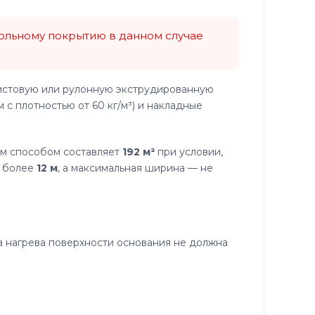
ольному покрытию в данном случае
истовую или рулонную экструдированную
 с плотностью от 60 кг/м³) и накладные
м способом составляет
192 м²
при условии,
е более
12 м
, а максимальная ширина — не
 нагрева поверхности основания не должна