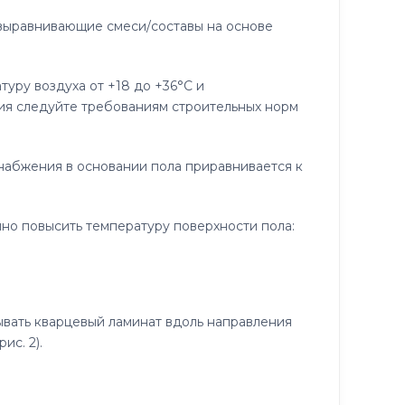
выравнивающие смеси/составы на основе
ру воздуха от +18 до +36°C и
ния следуйте требованиям строительных норм
набжения в основании пола приравнивается к
но повысить температуру поверхности пола:
вать кварцевый ламинат вдоль направления
ис. 2).