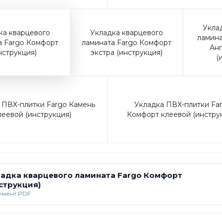
Укла
ка кварцевого
Укладка кварцевого
ламина
а Fargo Комфорт
ламината Fargo Комфорт
Анг
нструкция)
экстра (инструкция)
(
 ПВХ-плитки Fargo Камень
Укладка ПВХ-плитки Fa
леевой (инструкция)
Комфорт клеевой (инстру
ладка кварцевого ламината Fargo Комфорт
струкция)
умент PDF