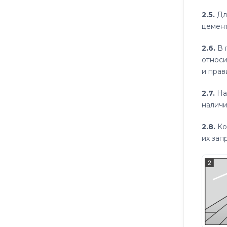
2.5.
Дл
цемент
2.6.
В 
относи
и прав
2.7.
На
наличи
2.8.
Ко
их зап