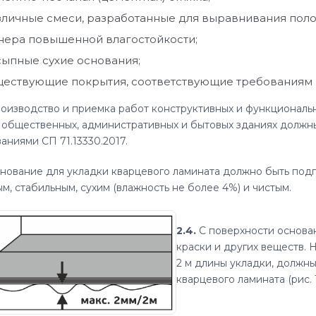
зличные смеси, разработанные для выравнивания поло
нера повышенной влагостойкости;
сыпные сухие основания;
ществующие покрытия, соответствующие требованиям к о
оизводство и приемка работ конструктивных и функциональн
 общественных, административных и бытовых зданиях должны
аниями СП 71.13330.2017.
нование для укладки кварцевого ламината должно быть подг
м, стабильным, сухим (влажность не более 4%) и чистым.
2.4.
С поверхности основан
краски и других веществ.
2 м длины укладки, должн
кварцевого ламината (рис. 1