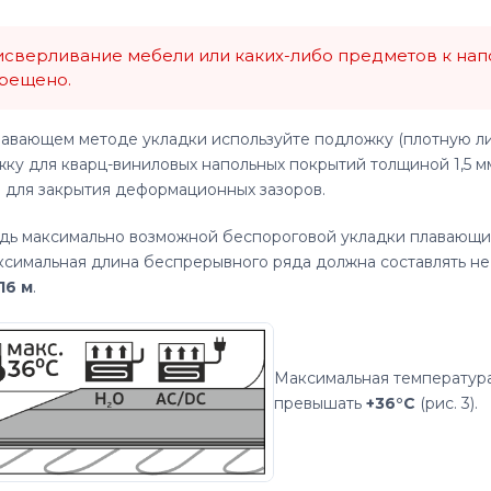
сверливание мебели или каких-либо предметов к нап
рещено.
авающем методе укладки используйте подложку (плотную л
ку для кварц-виниловых напольных покрытий толщиной 1,5 мм
 для закрытия деформационных зазоров.
дь максимально возможной беспороговой укладки плавающи
ксимальная длина беспрерывного ряда должна составлять н
16 м
.
Максимальная температура
превышать
+36°C
(рис. 3).