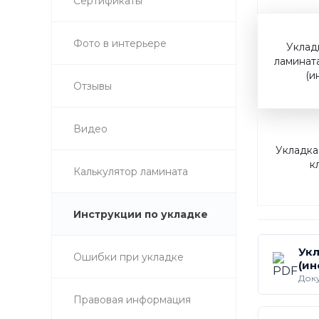
Сертификаты
Фото в интерьере
Уклад
ламинат
(и
Отзывы
Видео
Укладка
к
Калькулятор ламината
Инструкции по укладке
Ук
Ошибки при укладке
(ин
Док
Правовая информация