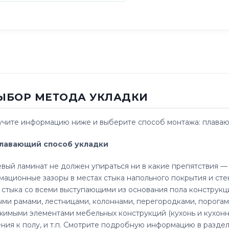
ВЫБОР МЕТОДА УКЛАДКИ
чите информацию ниже и выберите способ монтажа: плавающ
. Плавающий способ укладки
вый ламинат не должен упираться ни в какие препятствия —
ационные зазоры в местах стыка напольного покрытия и стен
 стыка со всеми выступающими из основания пола конструкц
ми рамами, лестницами, колоннами, перегородками, порога
имыми элементами мебельных конструкций (кухонь и кухонн
ния к полу, и т.п. Смотрите подробную информацию в раздел