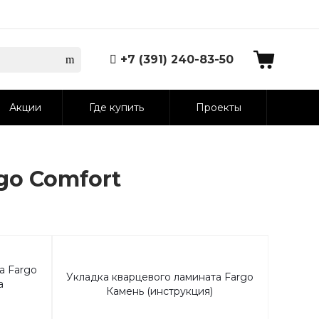
+7 (391) 240-83-50
Акции
Где купить
Проекты
go Comfort
а Fargo
Укладка кварцевого ламината Fargo
а
Камень (инструкция)