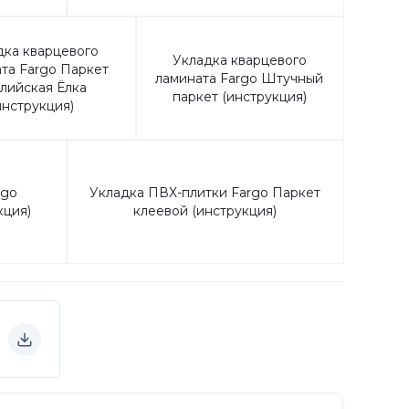
дка кварцевого
Укладка кварцевого
та Fargo Паркет
ламината Fargo Штучный
лийская Ёлка
паркет (инструкция)
инструкция)
rgo
Укладка ПВХ-плитки Fargo Паркет
кция)
клеевой (инструкция)