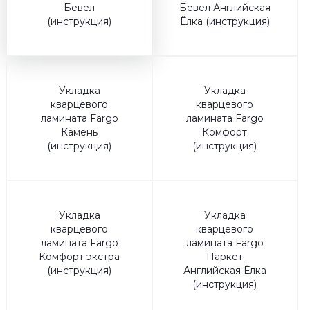
Бевел
Бевел Английская
(инструкция)
Ёлка (инструкция)
Укладка
Укладка
кварцевого
кварцевого
ламината Fargo
ламината Fargo
Камень
Комфорт
(инструкция)
(инструкция)
Укладка
Укладка
кварцевого
кварцевого
ламината Fargo
ламината Fargo
Комфорт экстра
Паркет
(инструкция)
Английская Ёлка
(инструкция)