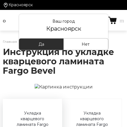
Красноярск
Ваш город
Красноярск
Главная
/
Информация
/
Инструкции по укладке
Да
Нет
Инструкция по укладке
кварцевого ламината
Fargo Bevel
Укладка
Укладка
кварцевого
кварцевого
ламината Fargo
ламината Fargo