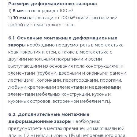
Размеры деформационных зазоров:
1)
8 мм
на площади до 100 м²;
2)
10 мм
на площади от 100 м² и/или при наличии
любой системы тёплого пола.
6.1. Основные монтажные деформационные
зазоры
необходимо предусмотреть в местах стыка
края покрытия и стен, а также в местах стыка с
другими напольными покрытиями и всеми
выступающими из основания пола конструкциями и
элементами (трубами, дверными и оконными рамами,
лестницами, колоннами, перегородками, порогами,
любыми крепежными элементами и недвижимыми
элементами мебельных конструкций, кухонь и
кухонных островов, встроенной мебели и т.п.).
6.2. Дополнительные монтажные
деформационные зазоры
необходимо
предусмотреть в местах превышения максимальной
длины (12 м) и/или ширины (16 м) непрерывного ряда