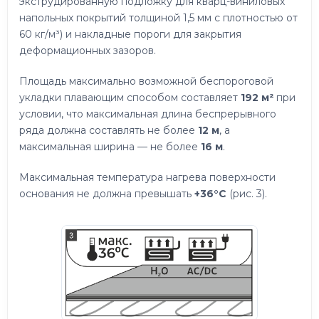
экструдированную подложку для кварц-виниловых
напольных покрытий толщиной 1,5 мм с плотностью от
60 кг/м³) и накладные пороги для закрытия
деформационных зазоров.
Площадь максимально возможной беспороговой
укладки плавающим способом составляет
192 м²
при
условии, что максимальная длина беспрерывного
ряда должна составлять не более
12 м
, а
максимальная ширина — не более
16 м
.
Максимальная температура нагрева поверхности
основания не должна превышать
+36°C
(рис. 3).