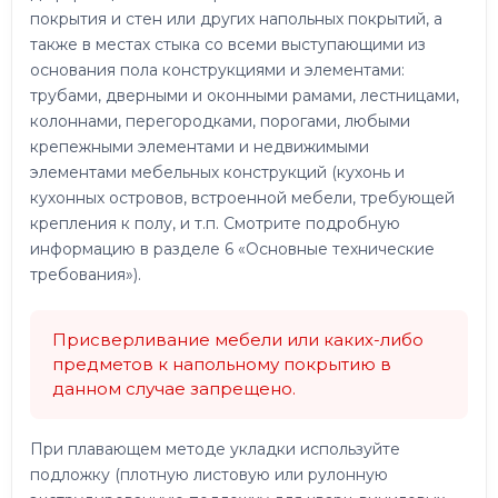
покрытия и стен или других напольных покрытий, а
также в местах стыка со всеми выступающими из
основания пола конструкциями и элементами:
трубами, дверными и оконными рамами, лестницами,
колоннами, перегородками, порогами, любыми
крепежными элементами и недвижимыми
элементами мебельных конструкций (кухонь и
кухонных островов, встроенной мебели, требующей
крепления к полу, и т.п. Смотрите подробную
информацию в разделе 6 «Основные технические
требования»).
Присверливание мебели или каких-либо
предметов к напольному покрытию в
данном случае запрещено.
При плавающем методе укладки используйте
подложку (плотную листовую или рулонную